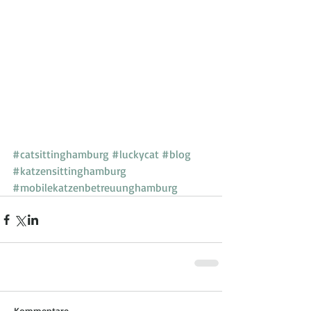
#catsittinghamburg
#luckycat
#blog
#katzensittinghamburg
#mobilekatzenbetreuunghamburg
Kommentare