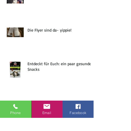
Die Flyer sind da- yippie!
Entdeckt für Euch: ein paar gesunde
Snacks
Die Visitenkarten sind endlich da :)
Phone
Email
Facebook