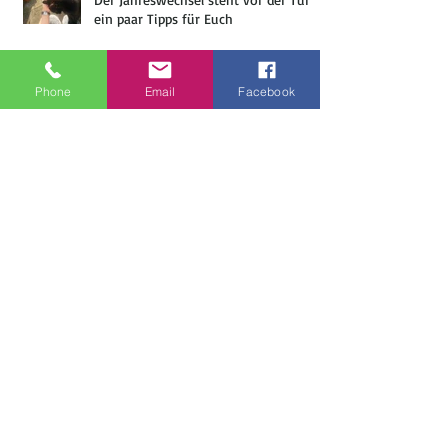
ein paar Tipps für Euch
Phone
Email
Facebook
Wellness Massage für die Fellnasen
Die Flyer sind da- yippie!
Entdeckt für Euch: ein paar gesunde
Snacks