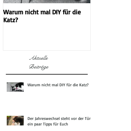
Warum nicht mal DIY für die
Der Jahreswech
Katz?
der Tür -ein p
Aktuelle
Beiträge
Warum nicht mal DIY für die Katz?
Der Jahreswechsel steht vor der Tür -
ein paar Tipps für Euch